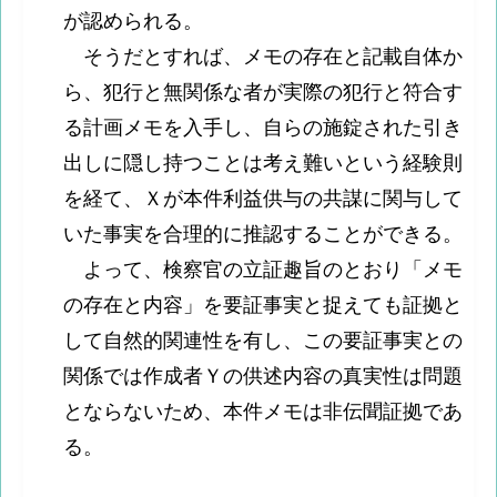
が認められる。
そうだとすれば、メモの存在と記載自体か
ら、犯行と無関係な者が実際の犯行と符合す
る計画メモを入手し、自らの施錠された引き
出しに隠し持つことは考え難いという経験則
を経て、Ｘが本件利益供与の共謀に関与して
いた事実を合理的に推認することができる。
よって、検察官の立証趣旨のとおり「メモ
の存在と内容」を要証事実と捉えても証拠と
して自然的関連性を有し、この要証事実との
関係では作成者Ｙの供述内容の真実性は問題
とならないため、本件メモは非伝聞証拠であ
る。