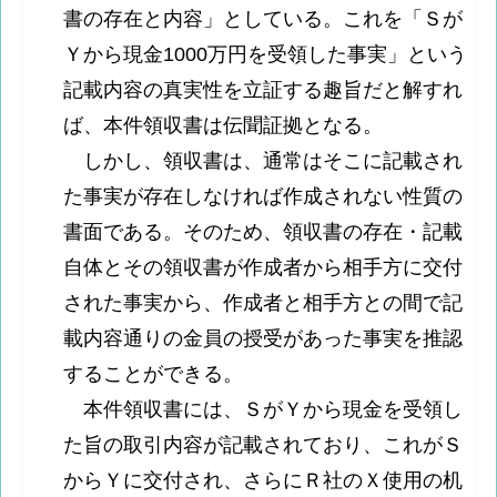
書の存在と内容」としている。これを「Ｓが
Ｙから現金1000万円を受領した事実」という
記載内容の真実性を立証する趣旨だと解すれ
ば、本件領収書は伝聞証拠となる。
しかし、領収書は、通常はそこに記載され
た事実が存在しなければ作成されない性質の
書面である。そのため、領収書の存在・記載
自体とその領収書が作成者から相手方に交付
された事実から、作成者と相手方との間で記
載内容通りの金員の授受があった事実を推認
することができる。
本件領収書には、ＳがＹから現金を受領し
た旨の取引内容が記載されており、これがＳ
からＹに交付され、さらにＲ社のＸ使用の机