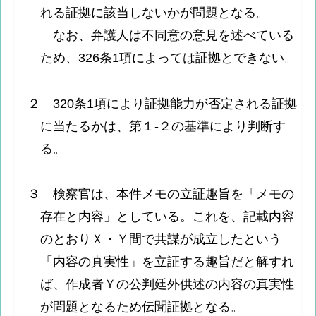
れる証拠に該当しないかが問題となる。
なお、弁護人は不同意の意見を述べている
ため、326条1項によっては証拠とできない。
２ 320条1項により証拠能力が否定される証拠
に当たるかは、第１-２の基準により判断す
る。
３ 検察官は、本件メモの立証趣旨を「メモの
存在と内容」としている。これを、記載内容
のとおりＸ・Ｙ間で共謀が成立したという
「内容の真実性」を立証する趣旨だと解すれ
ば、作成者Ｙの公判廷外供述の内容の真実性
が問題となるため伝聞証拠となる。