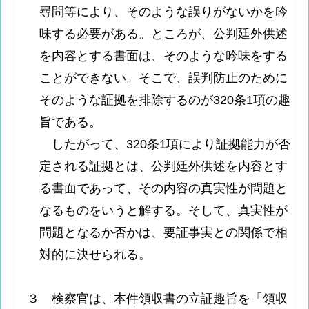
尋問等により、そのような誤りがないかを吟
味する必要がある。ところが、公判廷外供述
を内容とする書面は、そのような吟味をする
ことができない。そこで、誤判防止のために
そのような証拠を排除するのが320条1項の趣
旨である。
したがって、320条1項により証拠能力が否
定される証拠とは、公判廷外供述を内容とす
る書面であって、その内容の真実性が問題と
なるものをいうと解する。そして、真実性が
問題となるか否かは、要証事実との関係で相
対的に決せられる。
３ 検察官は、本件領収書の立証趣旨を「領収