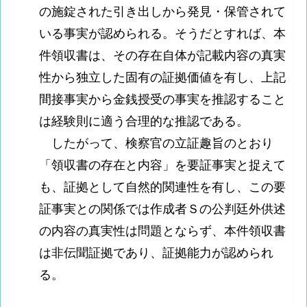
の施錠された引き出しから発見・保管されて
いる事実が認められる。そうだとすれば、本
件領収書は、その存在自体が記載内容の真実
性から独立した固有の証拠価値を有し、上記
間接事実から金銭授受の事実を推認すること
は経験則に適う合理的な推認である。
したがって、検察官の立証趣旨のとおり
「領収書の存在と内容」を要証事実と捉えて
も、証拠として自然的関連性を有し、この要
証事実との関係では作成者Ｓの公判廷外供述
の内容の真実性は問題とならず、本件領収書
は非伝聞証拠であり、証拠能力が認められ
る。