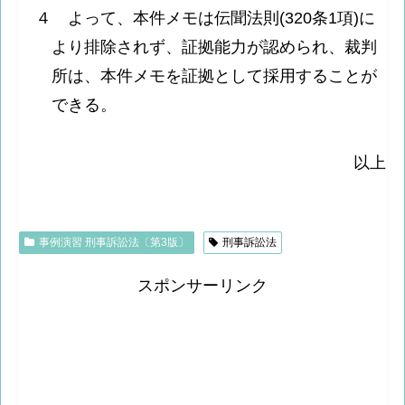
４ よって、本件メモは伝聞法則(320条1項)に
より排除されず、証拠能力が認められ、裁判
所は、本件メモを証拠として採用することが
できる。
以上
事例演習 刑事訴訟法〔第3版〕
刑事訴訟法
スポンサーリンク