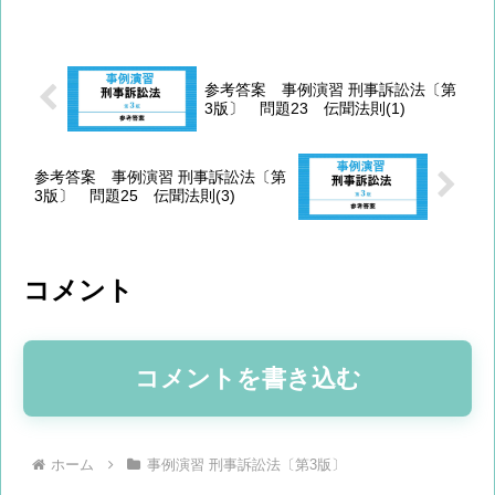
拠を用いて認定しているものの、有効な
旅券等を所持しないで本邦に上陸した事
実については、検察官が提...
参考答案 事例演習 刑事訴訟法〔第
3版〕 問題23 伝聞法則(1)
参考答案 事例演習 刑事訴訟法〔第
3版〕 問題25 伝聞法則(3)
コメント
コメントを書き込む
ホーム
事例演習 刑事訴訟法〔第3版〕