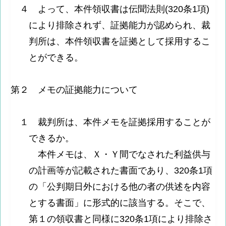
４ よって、本件領収書は伝聞法則(320条1項)
により排除されず、証拠能力が認められ、裁
判所は、本件領収書を証拠として採用するこ
とができる。
第２ メモの証拠能力について
１ 裁判所は、本件メモを証拠採用することが
できるか。
本件メモは、Ｘ・Ｙ間でなされた利益供与
の計画等が記載された書面であり、320条1項
の「公判期日外における他の者の供述を内容
とする書面」に形式的に該当する。そこで、
第１の領収書と同様に320条1項により排除さ