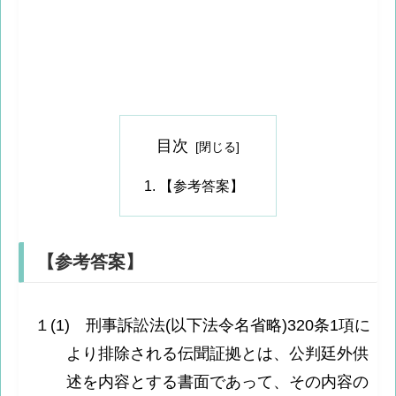
目次
【参考答案】
【参考答案】
１(1) 刑事訴訟法(以下法令名省略)320条1項に
より排除される伝聞証拠とは、公判廷外供
述を内容とする書面であって、その内容の