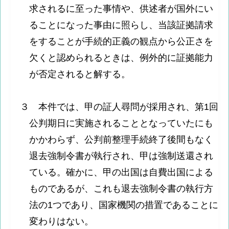
求されるに至った事情や、供述者が国外にい
ることになった事由に照らし、当該証拠請求
をすることが手続的正義の観点から公正さを
欠くと認められるときは、例外的に証拠能力
が否定されると解する。
３ 本件では、甲の証人尋問が採用され、第1回
公判期日に実施されることとなっていたにも
かかわらず、公判前整理手続終了後間もなく
退去強制令書が執行され、甲は強制送還され
ている。確かに、甲の出国は自費出国による
ものであるが、これも退去強制令書の執行方
法の1つであり、国家機関の措置であることに
変わりはない。