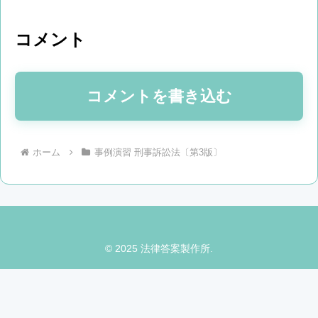
コメント
コメントを書き込む
ホーム
事例演習 刑事訴訟法〔第3版〕
© 2025 法律答案製作所.