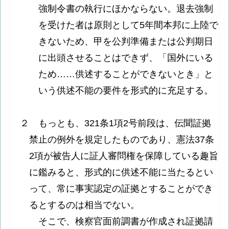
強制令書の執行にほかならない。退去強制
を受けた者は原則として5年間本邦に上陸で
きないため、甲を公判準備または公判期日
に出頭させることはできず、「国外にいる
ため……供述することができないとき」と
いう供述不能の要件を形式的に充足する。
２ もっとも、321条1項2号前段は、伝聞証拠
禁止の例外を規定したものであり、憲法37条
2項が被告人に証人審問権を保障している趣旨
に鑑みると、形式的に供述不能に当たるとい
って、常に事実認定の証拠とすることができ
るとするのは相当でない。
そこで、検察官面前調書が作成され証拠請