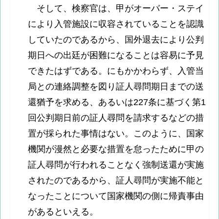
そして、検察官は、甲がオーバー・ステイ
により入管施設に収容されていることを認識
していたのであるから、国外退去により公判
期日への出廷が困難になることは容易に予見
できたはずである。にもかかわらず、入管当
局との連絡調整を図り証人尋問期日までの送
還猶予を求める、あるいは227条に基づく第1
回公判期日前の証人尋問を請求するなどの措
置が採られた事情はない。このように、国家
機関が漫然と必要な措置を怠ったために甲の
証人尋問が行われることなく強制送還が実施
されたのであるから、証人尋問が実施不能と
なったことについて国家機関の側に帰責事由
があるといえる。