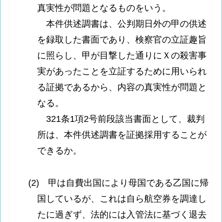
真実性が問題となるものをいう。
本件供述調書は、公判期日外の甲の供述
を録取した書面であり、検察官の立証趣旨
に照らし、甲が目撃した通りにＸの殺害事
実があったことを立証するために用いられ
る証拠であるから、内容の真実性が問題と
なる。
321条1項2号前段該当書面として、裁判
所は、本件供述調書を証拠採用することが
できるか。
(2) 甲は自費出国により母国である乙国に帰
国しているが、これは自ら航空券を調達し
たに過ぎず、法的には入管法に基づく退去