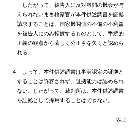
したがって、被告人に反対尋問の機会が与
えられないまま検察官が本件供述調書を証拠
請求することは、国家機関側の不備の不利益
を被告人にのみ転嫁するものとして、手続的
正義の観点から著しく公正さを欠くと認めら
れる。
４ よって、本件供述調書は事実認定の証拠と
することは許容されず、証拠能力は認められ
ない。したがって、裁判所は、本件供述調書
を証拠として採用することはできない。
以上