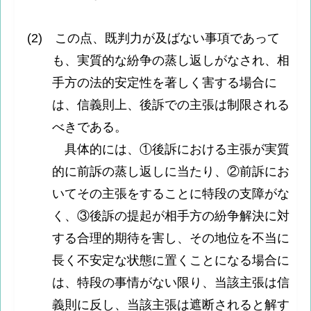
(2) この点、既判力が及ばない事項であって
も、実質的な紛争の蒸し返しがなされ、相
手方の法的安定性を著しく害する場合に
は、信義則上、後訴での主張は制限される
べきである。
具体的には、①後訴における主張が実質
的に前訴の蒸し返しに当たり、②前訴にお
いてその主張をすることに特段の支障がな
く、③後訴の提起が相手方の紛争解決に対
する合理的期待を害し、その地位を不当に
長く不安定な状態に置くことになる場合に
は、特段の事情がない限り、当該主張は信
義則に反し、当該主張は遮断されると解す