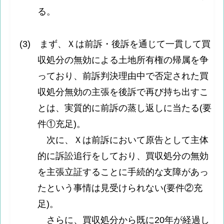
る。
(3) まず、Ｘは前訴・後訴を通じて一貫して買
収処分の無効による土地所有権の帰属を争
っており、前訴判決理由中で否定された買
収処分無効の主張を後訴で再び持ち出すこ
とは、実質的に前訴の蒸し返しに当たる(要
件①充足)。
次に、Ｘは前訴において原告として主体
的に訴訟追行をしており、買収処分の無効
を主張立証することに手続的な支障があっ
たという事情は見受けられない(要件②充
足)。
さらに、買収処分から既に20年が経過し