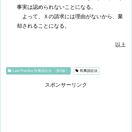
事実は認められないことになる。
よって、Ｘの請求には理由がないから、棄
却されることになる。
以上
Law Practice 民事訴訟法 〔第5版〕
民事訴訟法
スポンサーリンク