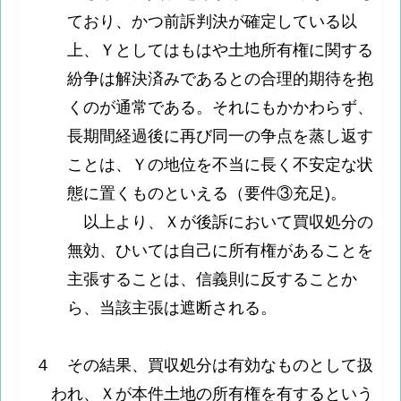
ており、かつ前訴判決が確定している以
上、Ｙとしてはもはや土地所有権に関する
紛争は解決済みであるとの合理的期待を抱
くのが通常である。それにもかかわらず、
長期間経過後に再び同一の争点を蒸し返す
ことは、Ｙの地位を不当に長く不安定な状
態に置くものといえる（要件③充足)。
以上より、Ｘが後訴において買収処分の
無効、ひいては自己に所有権があることを
主張することは、信義則に反することか
ら、当該主張は遮断される。
４ その結果、買収処分は有効なものとして扱
われ、Ｘが本件土地の所有権を有するという