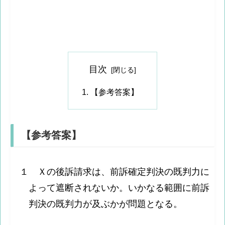
目次
【参考答案】
【参考答案】
１ Ｘの後訴請求は、前訴確定判決の既判力に
よって遮断されないか。いかなる範囲に前訴
判決の既判力が及ぶかが問題となる。