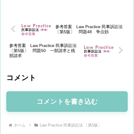
わない旨の免責条項を主張している。こ
れに対し、Ｘは事故発生前に滞納分を支
払ったと主張し、保険金請求権の発生を
基礎づけようとしている。...
参考答案 Law Practice 民事訴訟法
〔第5版〕 問題48 争点効
参考答案 Law Practice 民事訴訟法
〔第5版〕 問題50 一部請求と残
部請求
コメント
コメントを書き込む
ホーム
Law Practice 民事訴訟法 〔第5版〕