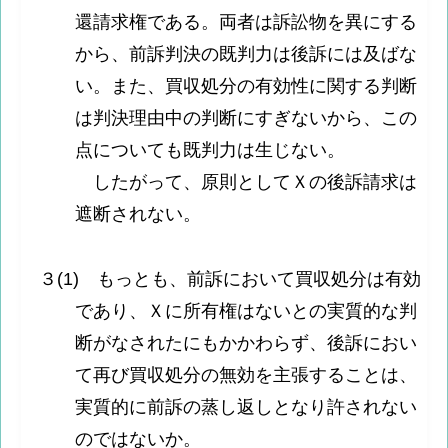
還請求権である。両者は訴訟物を異にする
から、前訴判決の既判力は後訴には及ばな
い。また、買収処分の有効性に関する判断
は判決理由中の判断にすぎないから、この
点についても既判力は生じない。
したがって、原則としてＸの後訴請求は
遮断されない。
３(1) もっとも、前訴において買収処分は有効
であり、Ｘに所有権はないとの実質的な判
断がなされたにもかかわらず、後訴におい
て再び買収処分の無効を主張することは、
実質的に前訴の蒸し返しとなり許されない
のではないか。