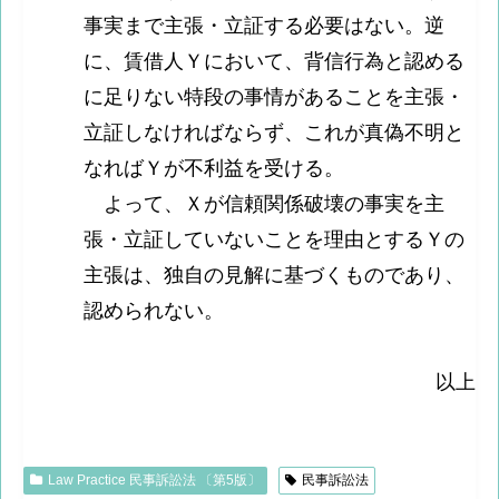
事実まで主張・立証する必要はない。逆
に、賃借人Ｙにおいて、背信行為と認める
に足りない特段の事情があることを主張・
立証しなければならず、これが真偽不明と
なればＹが不利益を受ける。
よって、Ｘが信頼関係破壊の事実を主
張・立証していないことを理由とするＹの
主張は、独自の見解に基づくものであり、
認められない。
以上
Law Practice 民事訴訟法 〔第5版〕
民事訴訟法