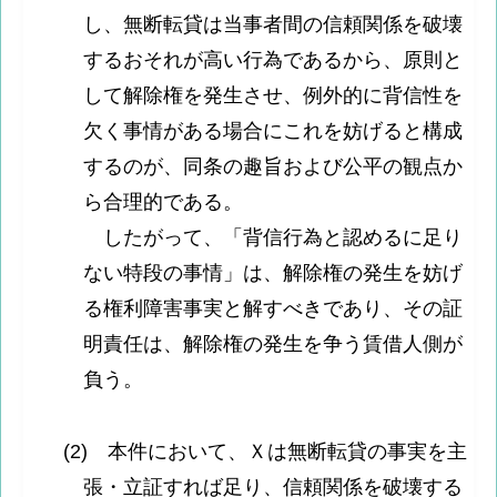
し、無断転貸は当事者間の信頼関係を破壊
するおそれが高い行為であるから、原則と
して解除権を発生させ、例外的に背信性を
欠く事情がある場合にこれを妨げると構成
するのが、同条の趣旨および公平の観点か
ら合理的である。
したがって、「背信行為と認めるに足り
ない特段の事情」は、解除権の発生を妨げ
る権利障害事実と解すべきであり、その証
明責任は、解除権の発生を争う賃借人側が
負う。
(2) 本件において、Ｘは無断転貸の事実を主
張・立証すれば足り、信頼関係を破壊する