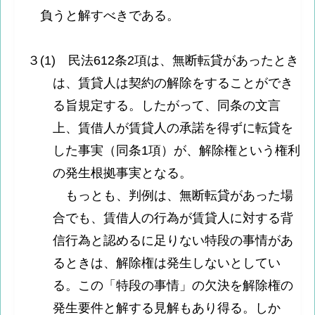
負うと解すべきである。
３(1) 民法612条2項は、無断転貸があったとき
は、賃貸人は契約の解除をすることができ
る旨規定する。したがって、同条の文言
上、賃借人が賃貸人の承諾を得ずに転貸を
した事実（同条1項）が、解除権という権利
の発生根拠事実となる。
もっとも、判例は、無断転貸があった場
合でも、賃借人の行為が賃貸人に対する背
信行為と認めるに足りない特段の事情があ
るときは、解除権は発生しないとしてい
る。この「特段の事情」の欠決を解除権の
発生要件と解する見解もあり得る。しか