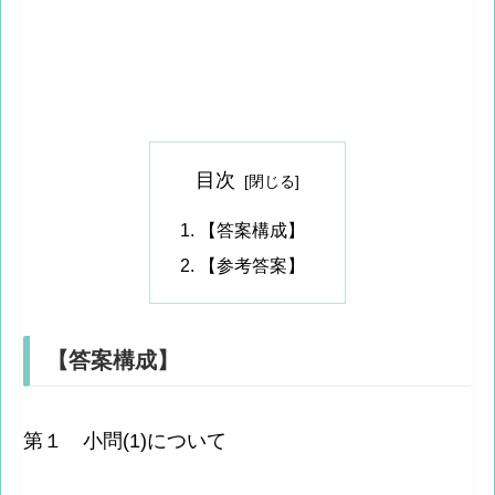
目次
【答案構成】
【参考答案】
【答案構成】
第１ 小問(1)について