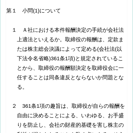
第１ 小問(1)について
１ Ａ社における本件報酬決定の手続が会社法
上適法といえるか。取締役の報酬は、定款ま
たは株主総会決議によって定める(会社法(以
下法令名省略)361条1項)と規定されているこ
とから、取締役の報酬額決定を取締役会に一
任することは同条違反とならないか問題とな
る。
２ 361条1項の趣旨は、取締役が自らの報酬を
自由に決めることによる、いわゆる、お手盛
りを防止し、会社の財産的基礎を害し株主の