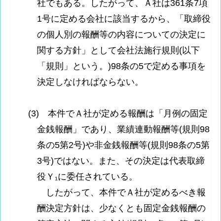
社でもある。したがって、Ａ社は361条7項
1号に定める会社に該当するから、「取締役
の個人別の報酬等の内容についての決定に
関する方針」として会社法施行規則(以下
「規則」という。)98条の5で定める事項を
決定しなければならない。
(3) 本件でＡ社が定める報酬は「月例の固定
金銭報酬」であり、業績連動報酬等(規則98
条の5第2号)や非金銭報酬等(規則98条の5第
3号)ではない。また、その決定は代表取締
役Ｙ₁に委任されている。
したがって、本件でＡ社が定めるべき報
酬決定方針は、少なくとも固定金銭報酬の