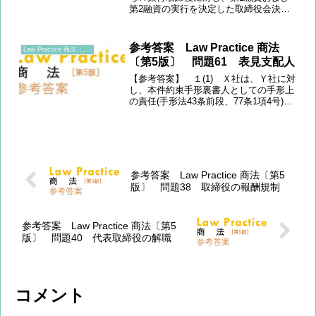
第2融資の実行を決定した取締役会決議
に善管注意義務違反となる任務懈怠があ
るとして、株主代表訴訟(847条1項)によ
り、会社が被った損害560億円の賠償請
参考答案 Law Practice 商法
Law Practice 商法〔第5版〕
求)(2)...
〔第5版〕 問題61 表見支配人
【参考答案】 １(1) Ｘ社は、Ｙ社に対
し、本件約束手形裏書人としての手形上
の責任(手形法43条前段、77条1項4号)を
遡及する。もっとも、Ｙ社の福岡支店長
代理Ａは手形行為の権限を与えられてい
ないことから、本件約束手形の裏書行為
は無権代理と...
参考答案 Law Practice 商法〔第5
版〕 問題38 取締役の報酬規制
参考答案 Law Practice 商法〔第5
版〕 問題40 代表取締役の解職
コメント