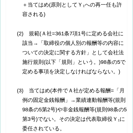
＋当てはめ(原則としてＹ₁への再一任も許
容される)
(2) 規範(Ａ社=361条7項1号に定める会社に
該当→「取締役の個人別の報酬等の内容に
ついての決定に関する方針」として会社法
施行規則(以下「規則」という。)98条の5で
定める事項を決定しなければならない。)
(3) 当てはめ(本件でＡ社が定める報酬=「月
例の固定金銭報酬」→業績連動報酬等(規則
98条の5第2号)や非金銭報酬等(規則98条の5
第3号)でない。その決定は代表取締役Ｙ₁に
委任されている。