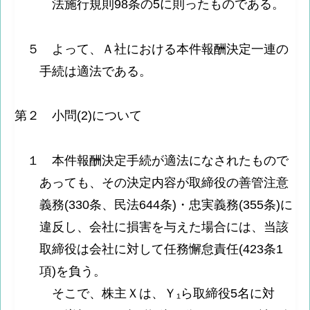
法施行規則98条の5に則ったものである。
５ よって、Ａ社における本件報酬決定一連の
手続は適法である。
第２ 小問(2)について
１ 本件報酬決定手続が適法になされたもので
あっても、その決定内容が取締役の善管注意
義務(330条、民法644条)・忠実義務(355条)に
違反し、会社に損害を与えた場合には、当該
取締役は会社に対して任務懈怠責任(423条1
項)を負う。
そこで、株主Ｘは、Ｙ₁ら取締役5名に対