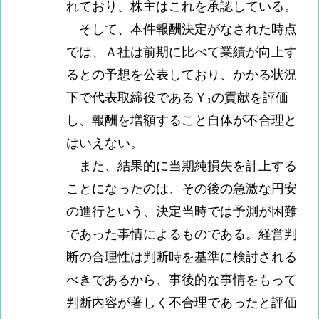
れており、株主はこれを承認している。
そして、本件報酬決定がなされた時点
では、Ａ社は前期に比べて業績が向上す
るとの予想を公表しており、かかる状況
下で代表取締役であるＹ₁の貢献を評価
し、報酬を増額すること自体が不合理と
はいえない。
また、結果的に当期純損失を計上する
ことになったのは、その後の急激な円安
の進行という、決定当時では予測が困難
であった事情によるものである。経営判
断の合理性は判断時を基準に検討される
べきであるから、事後的な事情をもって
判断内容が著しく不合理であったと評価