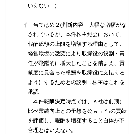
いえない。)
イ 当てはめ２(判断内容：大幅な増額がな
されているが、本件株主総会において、
報酬総額の上限を増額する理由として、
経営環境の激変により取締役の役割・責
任が飛躍的に増大したことを踏まえ、貢
献度に見合った報酬を取締役に支払える
ようにするためとの説明→株主はこれを
承認。
本件報酬決定時点では、Ａ社は前期に
比べ業績向上との予想を公表→Ｙ₁の貢献
を評価し、報酬を増額すること自体が不
合理とはいえない。