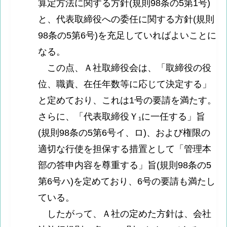
算定方法に関する方針(規則98条の5第1号)
と、代表取締役への委任に関する方針(規則
98条の5第6号)を充足していればよいことに
なる。
この点、Ａ社取締役会は、「取締役の役
位、職責、在任年数等に応じて決定する」
と定めており、これは1号の要請を満たす。
さらに、「代表取締役Ｙ₁に一任する」旨
(規則98条の5第6号イ、ロ)、および権限の
適切な行使を担保する措置として「管理本
部の答申内容を尊重する」旨(規則98条の5
第6号ハ)を定めており、6号の要請も満たし
ている。
したがって、Ａ社の定めた方針は、会社