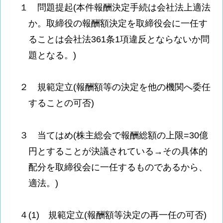
１ 問題提起(本件報酬決定手続は会社法上適法
か。取締役の報酬額決定を取締役会に一任す
ることは会社法361条1項違反とならないか問
題となる。)
２ 規範定立(報酬額等の決定を他の機関へ委任
することの可否)
３ 当てはめ(株主総会で報酬総額の上限=30億
円とすることが決議されている→その具体的
配分を取締役会に一任するものであるから、
適法。)
４(1) 規範定立(報酬額等決定の再一任の可否)