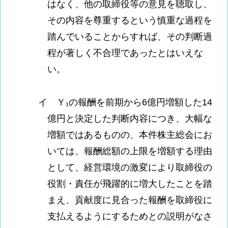
はなく、他の取締役等の意見を聴取し、
その内容を尊重するという慎重な過程を
踏んでいることからすれば、その判断過
程が著しく不合理であったとはいえな
い。
イ Ｙ₁の報酬を前期から6億円増額した14
億円と決定した判断内容につき、大幅な
増額ではあるものの、本件株主総会にお
いては、報酬総額の上限を増額する理由
として、経営環境の激変により取締役の
役割・責任が飛躍的に増大したことを踏
まえ、貢献度に見合った報酬を取締役に
支払えるようにするためとの説明がなさ