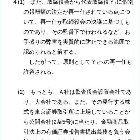
４(1) また、取締役会から代表取締役Ｙ₁に個別
の報酬額の決定が再一任されている点につ
いて、再一任が取締役会の決議に基づくも
のであり、その監督下で行われるなど、お
手盛りの弊害を実質的に防止できる範囲で
認められると解する。
したがって、原則としてＹ₁への再一任も
許容される。
(2) もっとも、Ａ社は監査役会設置会社であ
り、大会社である。また、その発行する株
式を東京証券取引所に上場していることか
ら公開会社(2条5号)に当たり、金融商品取
引法上の有価証券報告書提出義務を負う会