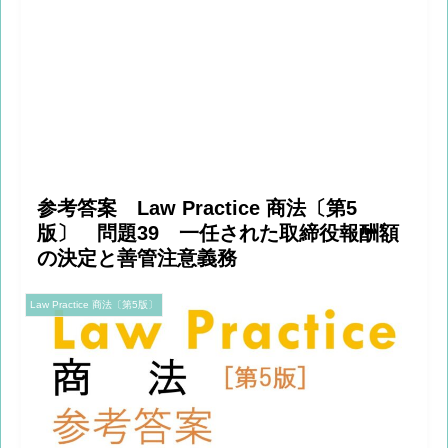
参考答案 Law Practice 商法〔第5
版〕 問題39 一任された取締役報酬額
の決定と善管注意義務
Law Practice 商法〔第5版〕