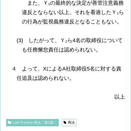
また、Ｙ₁の最終的な決定が善管注意義務
違反とならない以上、それを看過したＹ₂ら
の行為が監視義務違反となることもない。
(3) したがって、Ｙ₂ら4名の取締役について
も任務懈怠責任は認められない。
４ よって、XによるA社取締役5名に対する責
任追及は認められない。
以上
Law Practice 商法〔第5版〕
商法