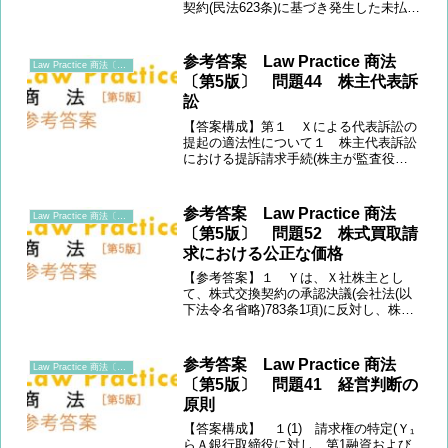
契約(民法623条)に基づき発生した未払給
与等の支払を請求(以下「本件支払請
求」という。)する。 もっとも、Ｙ₁社
とＹ₂社は別個の法人格を有する会社で
参考答案 Law Practice 商法
Law Practice 商法〔第5版〕
あり、Ｙ₁社は、...
〔第5版〕 問題44 株主代表訴
訟
【答案構成】第１ Ｘによる代表訴訟の
提起の適法性について１ 株主代表訴訟
における提訴請求手続(株主が監査役設
置会社に株主代表訴訟を提起し、取締役
の責任追及する場合、監査役Ｃに対して
提訴請求しなければならない。) →問
参考答案 Law Practice 商法
Law Practice 商法〔第5版〕
題提起(株主Ｘは、提訴請...
〔第5版〕 問題52 株式買取請
求における公正な価格
【参考答案】１ Ｙは、Ｘ社株主とし
て、株式交換契約の承認決議(会社法(以
下法令名省略)783条1項)に反対し、株式
買取請求権を行使している(785条1項)。
その後、両者間の価格協議が不調となっ
たため、裁判所に対し価格決定の申立て
参考答案 Law Practice 商法
Law Practice 商法〔第5版〕
が行われた(...
〔第5版〕 問題41 経営判断の
原則
【答案構成】 １(1) 請求権の特定(Ｙ₁
らＡ銀行取締役に対し、第1融資および