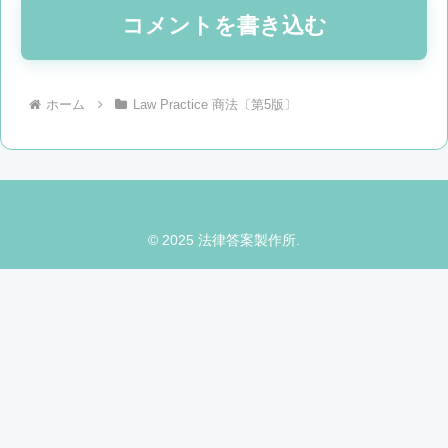
コメントを書き込む
ホーム
Law Practice 商法〔第5版〕
© 2025 法律答案製作所.