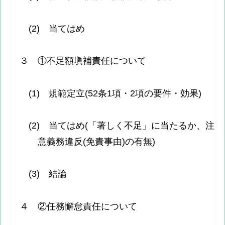
(2) 当てはめ
３ ①不足額塡補責任について
(1) 規範定立(52条1項・2項の要件・効果)
(2) 当てはめ(「著しく不足」に当たるか、注
意義務違反(免責事由)の有無)
(3) 結論
４ ②任務懈怠責任について