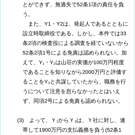
とができず、無過失で52条1項の責任を負
う。
また、Y1・Y2は、発起人であるとともに
設立時取締役である。しかし、本件では33
条2項の検査役による調査を経ていないから
52条2項1号による免責は認められない。加
えて、Y₁・Y₂は山荘の実価が100万円程度
であることを知りながら2000万円と評価す
ることをY₃と共謀していたから、職務を行
うについて注意を怠らなかったとはいえ
ず、同項2号による免責も認められない。
(3) よって、Ｙ₁からＹ₃は、Ｙ社に対し、連
帯して1900万円の支払義務を負う(52条1