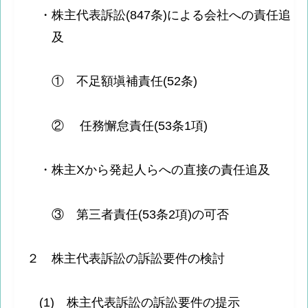
・株主代表訴訟(847条)による会社への責任追
及
① 不足額塡補責任(52条)
② 任務懈怠責任(53条1項)
・株主Xから発起人らへの直接の責任追及
③ 第三者責任(53条2項)の可否
２ 株主代表訴訟の訴訟要件の検討
(1) 株主代表訴訟の訴訟要件の提示