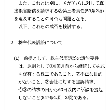
また、これとは別に、ＸがＹ₁らに対して直
接損害賠償を請求する③第三者責任(53条2項)
を追及することの可否も問題となる。
以下、これらの成否を検討する。
２ 株主代表訴訟について
(1) 前提として、株主代表訴訟の訴訟要件
は、原則として①6箇月前から継続して株式
を保有する株主であること、②不正な目的
がないこと、③会社に対する提訴請求、
④③の請求の日から60日以内に訴訟を提起
しないこと(847条1項、3項)である。