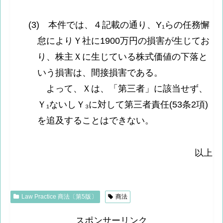
(3) 本件では、４記載の通り、Y₁らの任務懈
怠によりＹ社に1900万円の損害が生じてお
り、株主Ｘに生じている株式価値の下落と
いう損害は、間接損害である。
よって、Ｘは、「第三者」に該当せず、
Ｙ₁ないしＹ₃に対して第三者責任(53条2項)
を追及することはできない。
以上
Law Practice 商法〔第5版〕
商法
スポンサーリンク