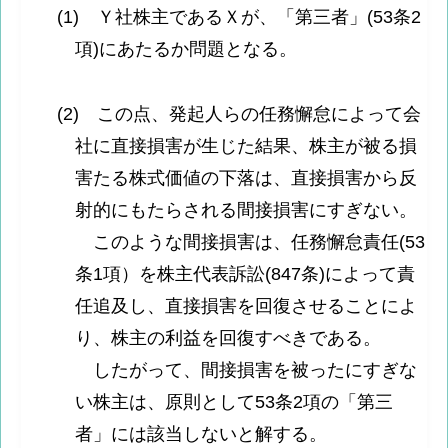
(1) Ｙ社株主であるＸが、「第三者」(53条2
項)にあたるか問題となる。
(2) この点、発起人らの任務懈怠によって会
社に直接損害が生じた結果、株主が被る損
害たる株式価値の下落は、直接損害から反
射的にもたらされる間接損害にすぎない。
このような間接損害は、任務懈怠責任(53
条1項）を株主代表訴訟(847条)によって責
任追及し、直接損害を回復させることによ
り、株主の利益を回復すべきである。
したがって、間接損害を被ったにすぎな
い株主は、原則として53条2項の「第三
者」には該当しないと解する。