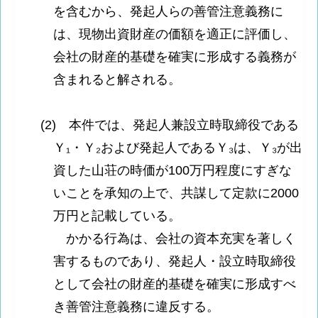
を含むから、発起人らの善管注意義務に
は、現物出資財産の価額を適正に評価し、
会社の財産的基礎を確実に形成する義務が
含まれると解される。
(2) 本件では、発起人兼設立時取締役である
Ｙ₁・Ｙ₂および発起人であるＹ₃は、Ｙ₃が出
資した山荘の時価が100万円程度にすぎな
いことを承知の上で、共謀して定款に2000
万円と記載している。
かかる行為は、会社の資本充実を著しく
害するものであり、発起人・設立時取締役
として会社の財産的基礎を確実に形成すべ
き善管注意義務に違反する。