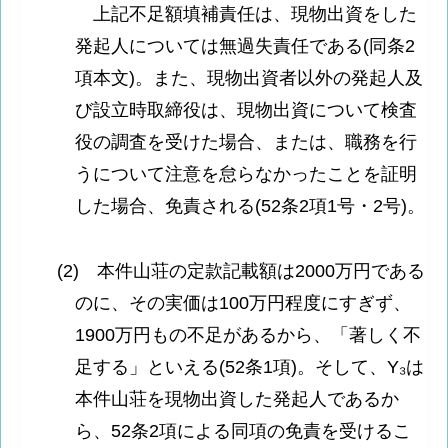
上記不足額填補責任は、現物出資をした
発起人については無過失責任である(同条2
項本文)。また、現物出資者以外の発起人及
び設立時取締役は、現物出資について検査
役の調査を受けた場合、または、職務を行
うについて注意を怠らなかったことを証明
した場合、免責される(52条2項1号・2号)。
(2) 本件山荘の定款記載額は2000万円である
のに、その実価は100万円程度にすぎず、
1900万円もの不足があるから、「著しく不
足する」といえる(52条1項)。そして、Y₃は
本件山荘を現物出資した発起人であるか
ら、52条2項による同項の免責を受けるこ