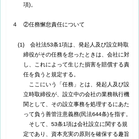
項)。
４ ②任務懈怠責任について
(1) 会社法53条1項は、発起人及び設立時取
締役がその任務を怠ったときは、会社に対
し、これによって生じた損害を賠償する責
任を負うと規定する。
ここにいう「任務」とは、発起人及び設
立時取締役が、設立中の会社の業務執行機
関として、その設立事務を処理するにあた
って負う善管注意義務(民法644条)を指す。
そして、53条1項は会社設立に関する規
定であり、資本充実の原則を確保する趣旨