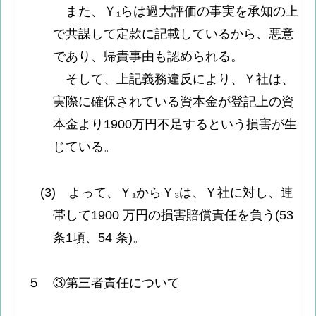
また、Ｙ₁らは過大評価の事実を承知の上
で共謀して定款に記載しているから、悪意
であり、帰責事由も認められる。
そして、上記義務違反により、Ｙ社は、
実際に確保されている資本金が登記上の資
本金より1900万円不足するという損害が生
じている。
(3) よって、Ｙ₁からＹ₃は、Ｙ社に対し、連
帯して1900 万円の損害賠償責任を負う(53
条1項、54 条)。
５ ③第三者責任について