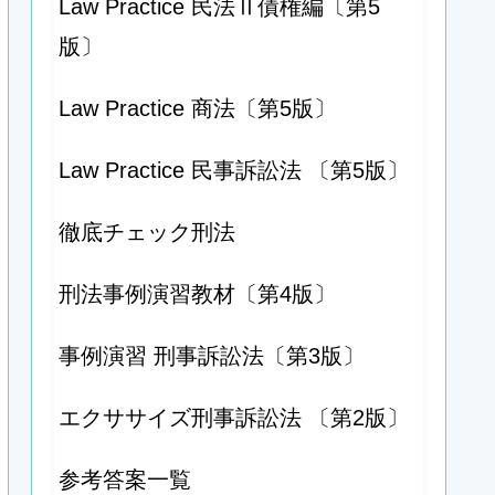
Law Practice 民法Ⅱ債権編〔第5
版〕
Law Practice 商法〔第5版〕
Law Practice 民事訴訟法 〔第5版〕
徹底チェック刑法
刑法事例演習教材〔第4版〕
事例演習 刑事訴訟法〔第3版〕
エクササイズ刑事訴訟法 〔第2版〕
参考答案一覧