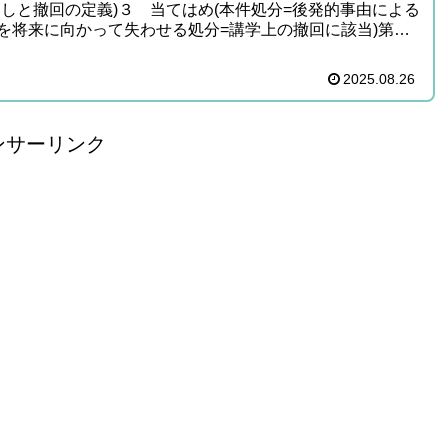
消しと撤回の定義)３ 当てはめ(本件処分=後発的事由による
を将来に向かって失わせる処分=講学上の撤回に該当)第
問...
2025.08.26
ンサーリンク