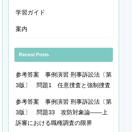
学習ガイド
案内
Recent Posts
参考答案 事例演習 刑事訴訟法〔第
3版〕 問題1 任意捜査と強制捜査
参考答案 事例演習 刑事訴訟法〔第
3版〕 問題33 攻防対象論――上
訴審における職権調査の限界