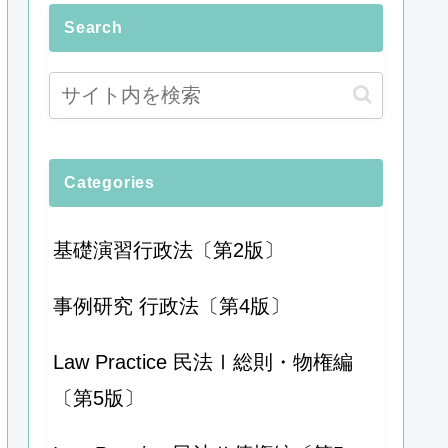
Search
Categories
基礎演習行政法〔第2版〕
事例研究 行政法〔第4版〕
Law Practice 民法Ⅰ総則・物権編
〔第5版〕