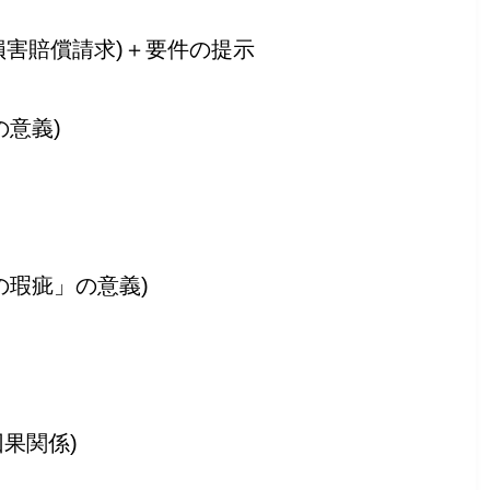
損害賠償請求)＋要件の提示
の意義)
の瑕疵」の意義)
果関係)