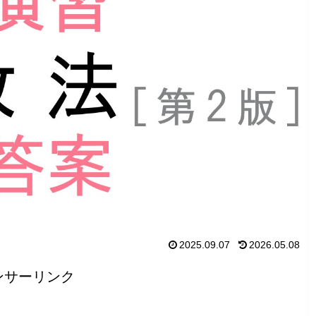
2025.09.07
2026.05.08
ンサーリンク