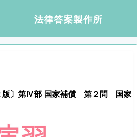
法律答案製作所
版〕第Ⅳ部 国家補償 第２問 国家