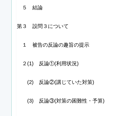
５ 結論
第３ 設問３について
１ 被告の反論の趣旨の提示
２(1) 反論①(利用状況)
(2) 反論②(講じていた対策)
(3) 反論③(対策の困難性・予算)