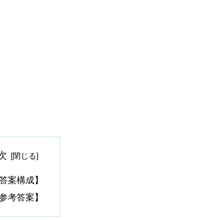
次
答案構成】
参考答案】