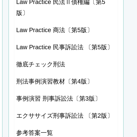
Law Practice 民法Ⅱ債権編〔第5
版〕
Law Practice 商法〔第5版〕
Law Practice 民事訴訟法 〔第5版〕
徹底チェック刑法
刑法事例演習教材〔第4版〕
事例演習 刑事訴訟法〔第3版〕
エクササイズ刑事訴訟法 〔第2版〕
参考答案一覧