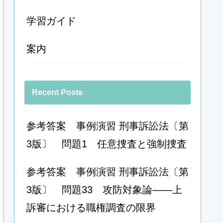
学習ガイド
案内
Recent Posts
参考答案 事例演習 刑事訴訟法〔第
3版〕 問題1 任意捜査と強制捜査
参考答案 事例演習 刑事訴訟法〔第
3版〕 問題33 攻防対象論――上
訴審における職権調査の限界