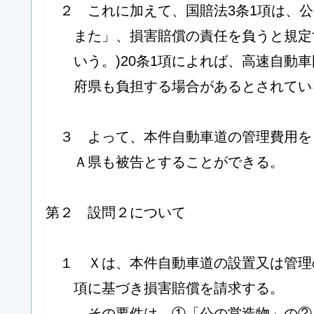
２ これに加えて、国賠法3条1項は、
また」、損害賠償の責任を負うと規定
いう。)20条1項によれば、高速自動
府県も負担する場合があるとされてい
３ よって、本件自動車道の管理費用を
Ａ県も被告とすることができる。
第２ 設問２について
１ Ｘは、本件自動車道の設置又は管理
項に基づき損害賠償を請求する。
その要件は、①「公の営造物」の②