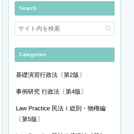
Search
Categories
基礎演習行政法〔第2版〕
事例研究 行政法〔第4版〕
Law Practice 民法Ⅰ総則・物権編
〔第5版〕