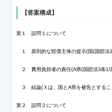
【答案構成】
第１ 設問１について
１ 原則的な賠償主体の提示(国(国賠法2
２ 費用負担者の責任(A県(国賠法3条1項
３ 結論(Ｘは、国とA県を被告とするこ
第２ 設問２について