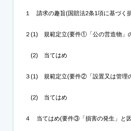
１ 請求の趣旨(国賠法2条1項に基づく
２(1) 規範定立(要件①「公の営造物」
(2) 当てはめ
３(1) 規範定立(要件②「設置又は管理
(2) 当てはめ
４ 当てはめ(要件③「損害の発生」と因