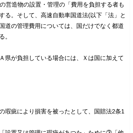
公の営造物の設置・管理の「費用を負担する者も
する。そして、高速自動車国道法(以下「法」と
車国道の管理費用については、国だけでなく都道
る。
Ａ県が負担している場合には、Ｘは国に加えて
の瑕疵により損害を被ったとして、国賠法2条1
「設置又は管理に瑕疵があつた」ために③「他