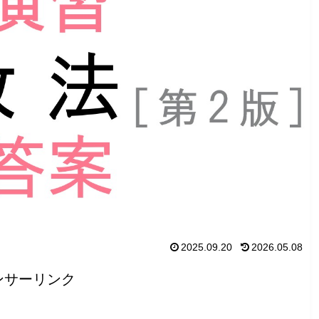
2025.09.20
2026.05.08
ンサーリンク