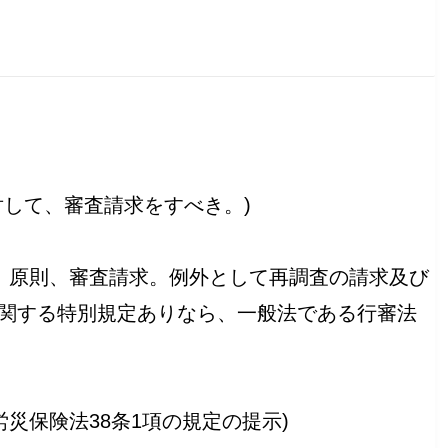
対して、審査請求をすべき。)
上、原則、審査請求。例外として再調査の請求及び
関する特別規定ありなら、一般法である行審法
災保険法38条1項の規定の提示)