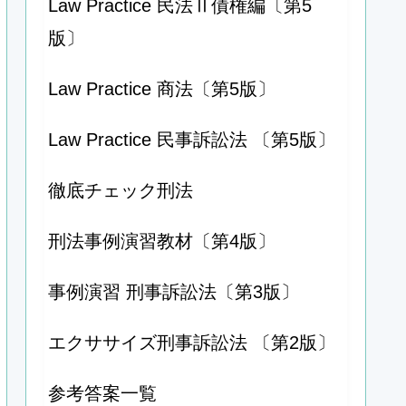
Law Practice 民法Ⅱ債権編〔第5
版〕
Law Practice 商法〔第5版〕
Law Practice 民事訴訟法 〔第5版〕
徹底チェック刑法
刑法事例演習教材〔第4版〕
事例演習 刑事訴訟法〔第3版〕
エクササイズ刑事訴訟法 〔第2版〕
参考答案一覧