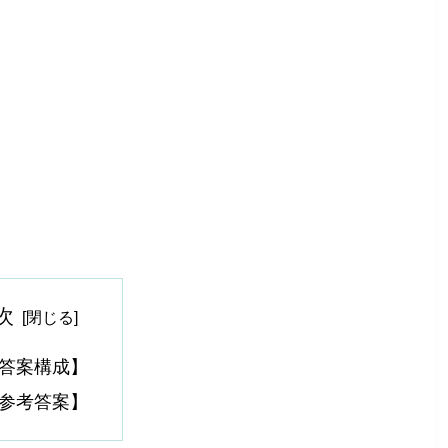
次
答案構成】
参考答案】