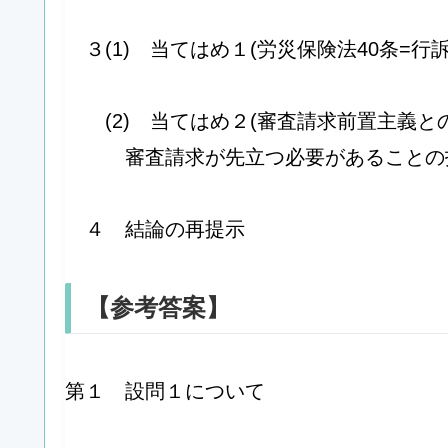
３(1) 当てはめ１(労災保険法40条=行
(2) 当てはめ２(審査請求前置主義と
審査請求が先立つ必要があることの
４ 結論の再提示
【参考答案】
第１ 設問１について