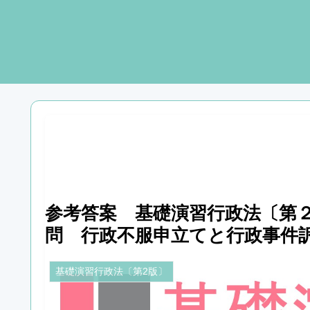
参考答案 基礎演習行政法〔第２
問 行政不服申立てと行政事件
基礎演習行政法〔第2版〕