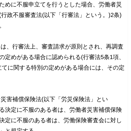
ために不服申立てを行うとした場合、労働者災
行政不服審査法(以下「行審法」という。)2条)
。
ては、行審法上、審査請求が原則とされ、再調査
の定めがある場合に認められる(行審法5条1項、
申立てに関する特別の定めがある場合には、その定
災害補償保険法(以下「労災保険法」とい
する決定に不服のある者は、労働者災害補償保険
決定に不服のある者は、労働保険審査会に対し
」と規定する。