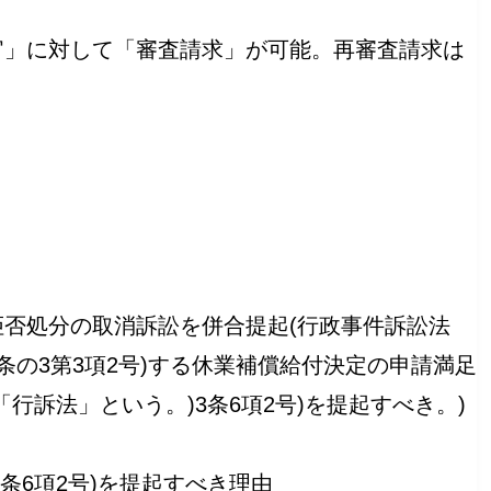
官」に対して「審査請求」が可能。再審査請求は
拒否処分の取消訴訟を併合提起(行政事件訴訟法
7条の3第3項2号)する休業補償給付決定の申請満足
行訴法」という。)3条6項2号)を提起すべき。)
条6項2号)を提起すべき理由