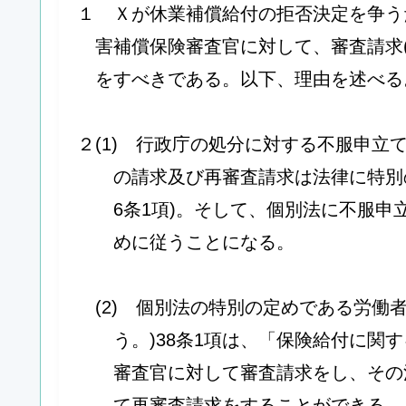
１ Ｘが休業補償給付の拒否決定を争う
害補償保険審査官に対して、審査請求(
をすべきである。以下、理由を述べる
２(1) 行政庁の処分に対する不服申立
の請求及び再審査請求は法律に特別
6条1項)。そして、個別法に不服
めに従うことになる。
(2) 個別法の特別の定めである労働者
う。)38条1項は、「保険給付に関
審査官に対して審査請求をし、その
て再審査請求をすることができる。