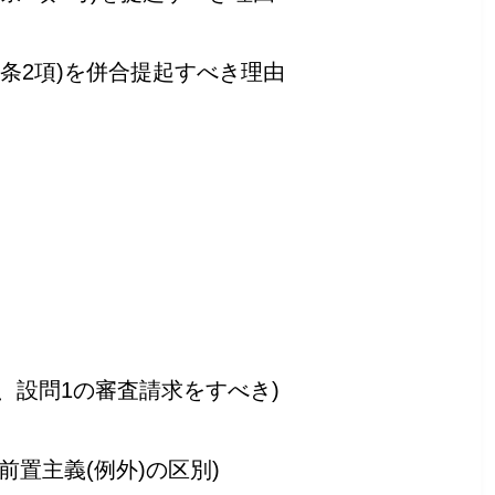
条2項)を併合提起すべき理由
、設問1の審査請求をすべき)
前置主義(例外)の区別)