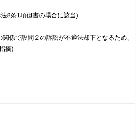
訴法8条1項但書の場合に該当)
の関係で設問２の訴訟が不適法却下となるため、
指摘)