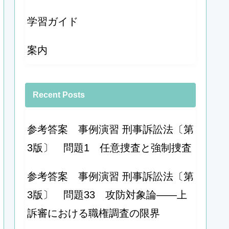
学習ガイド
案内
Recent Posts
参考答案 事例演習 刑事訴訟法〔第
3版〕 問題1 任意捜査と強制捜査
参考答案 事例演習 刑事訴訟法〔第
3版〕 問題33 攻防対象論――上
訴審における職権調査の限界