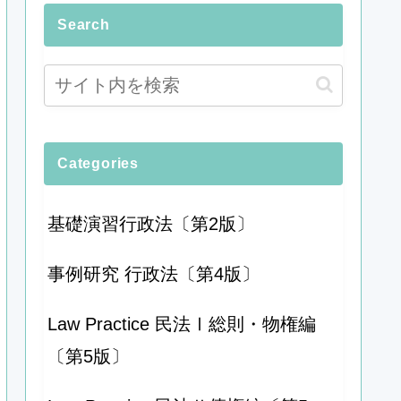
Search
Categories
基礎演習行政法〔第2版〕
事例研究 行政法〔第4版〕
Law Practice 民法Ⅰ総則・物権編
〔第5版〕