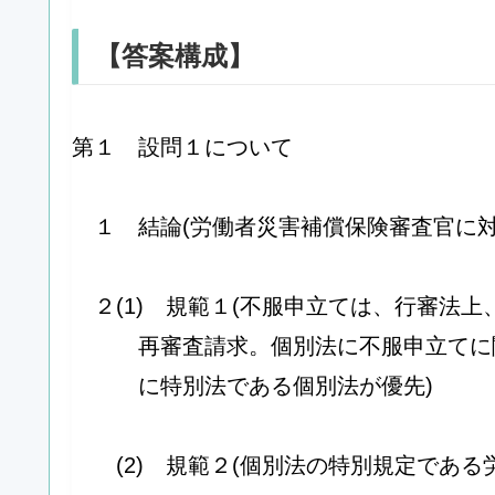
【答案構成】
第１ 設問１について
１ 結論(労働者災害補償保険審査官に
２(1) 規範１(不服申立ては、行審法
再審査請求。個別法に不服申立てに
に特別法である個別法が優先)
(2) 規範２(個別法の特別規定である労