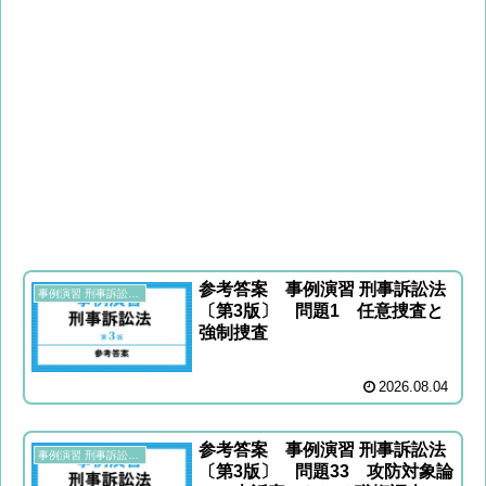
参考答案 事例演習 刑事訴訟法
事例演習 刑事訴訟法〔第3版〕
〔第3版〕 問題1 任意捜査と
強制捜査
2026.08.04
参考答案 事例演習 刑事訴訟法
事例演習 刑事訴訟法〔第3版〕
〔第3版〕 問題33 攻防対象論