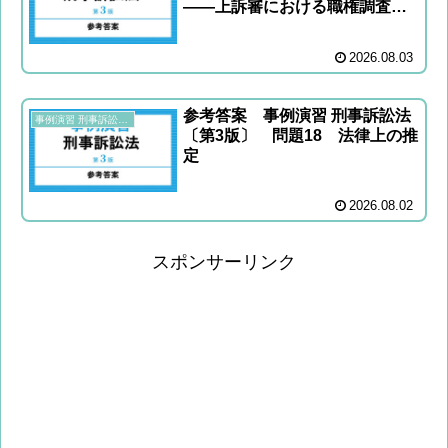
――上訴審における職権調査の
限界
2026.08.03
参考答案 事例演習 刑事訴訟法
事例演習 刑事訴訟法〔第3版〕
〔第3版〕 問題18 法律上の推
定
2026.08.02
スポンサーリンク