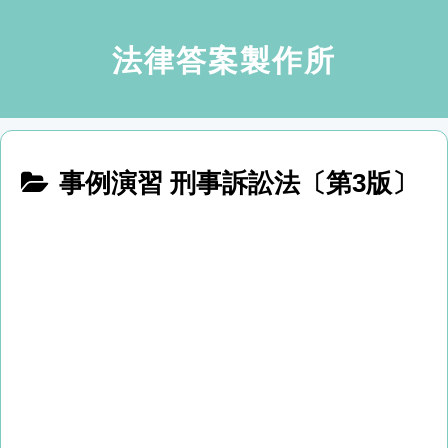
法律答案製作所
事例演習 刑事訴訟法〔第3版〕