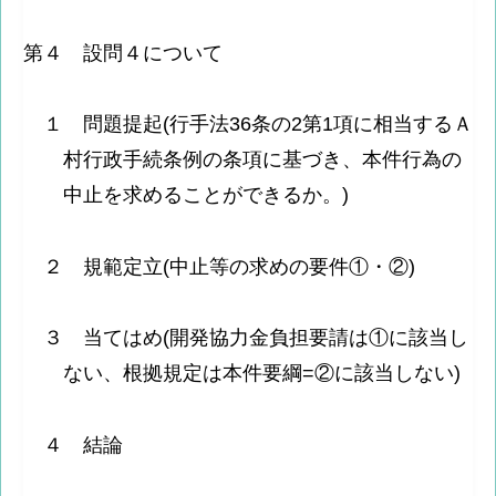
第４ 設問４について
１ 問題提起(行手法36条の2第1項に相当するＡ
村行政手続条例の条項に基づき、本件行為の
中止を求めることができるか。)
２ 規範定立(中止等の求めの要件①・②)
３ 当てはめ(開発協力金負担要請は①に該当し
ない、根拠規定は本件要綱=②に該当しない)
４ 結論