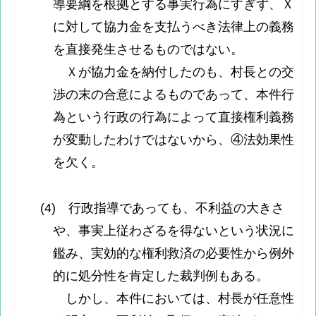
導要綱を根拠とする事実行為にすぎず、Ｘ
に対して協力金を支払うべき法律上の義務
を直接発生させるものではない。
Ｘが協力金を納付したのも、村長との交
渉の末の合意によるものであって、本件行
為という行政の行為によって直接権利義務
が変動したわけではないから、④法効果性
を欠く。
(4) 行政指導であっても、不利益の大きさ
や、事実上従わざるを得ないという状況に
鑑み、実効的な権利救済の必要性から例外
的に処分性を肯定した裁判例もある。
しかし、本件においては、村長が任意性