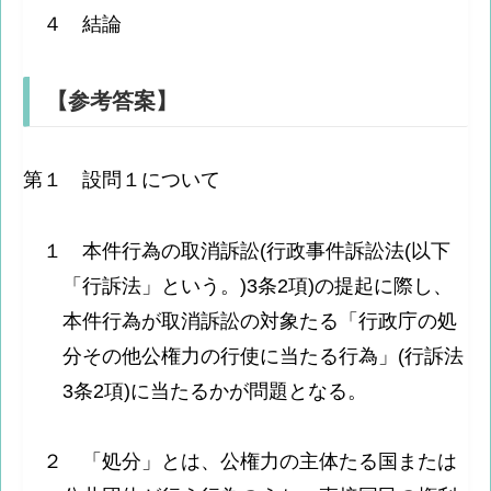
４ 結論
【参考答案】
第１ 設問１について
１ 本件行為の取消訴訟(行政事件訴訟法(以下
「行訴法」という。)3条2項)の提起に際し、
本件行為が取消訴訟の対象たる「行政庁の処
分その他公権力の行使に当たる行為」(行訴法
3条2項)に当たるかが問題となる。
２ 「処分」とは、公権力の主体たる国または