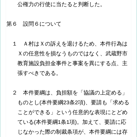
公権力の行使に当たると判断した。
第６ 設問６について
１ Ａ村はＸの訴えを退けるため、本件行為は
Ｘの任意性を損なうものではなく、武蔵野市
教育施設負担金事件と事案を異にする点、主
張すべきである。
２ 本件要綱は、負担額を「協議の上定める」
ものとし(本件要綱23条2項)、要請も「求める
ことができる」という任意的な表現にとどめ
ている(本件要綱1条1項)。加えて、要請に応
じなかった際の制裁条項が、本件要綱には存