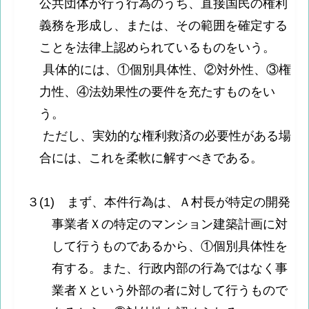
公共団体が行う行為のうち、直接国民の権利
義務を形成し、または、その範囲を確定する
ことを法律上認められているものをいう。
具体的には、①個別具体性、②対外性、③権
力性、④法効果性の要件を充たすものをい
う。
ただし、実効的な権利救済の必要性がある場
合には、これを柔軟に解すべきである。
３(1) まず、本件行為は、Ａ村長が特定の開発
事業者Ｘの特定のマンション建築計画に対
して行うものであるから、①個別具体性を
有する。また、行政内部の行為ではなく事
業者Ｘという外部の者に対して行うもので