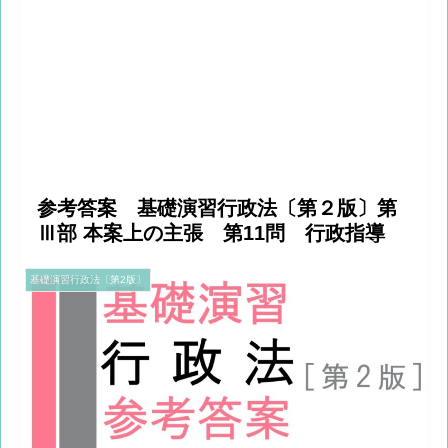
参考答案 基礎演習行政法〔第２版〕第
Ⅲ部 本案上の主張 第11問 行政指導
基礎演習行政法〔第2版〕