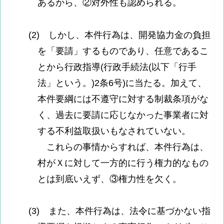
あるから、②対外性も認められる。
(2) しかし、本件行為は、開発協力金の負担
を「要請」するものであり、任意であるこ
とから行政指導(行政手続法(以下「行手
法」という。)2条6号)に当たる。加えて、
本件要綱には不遵守に対する制裁条項がな
く、過去に要請に応じなかった事業者に対
する不利益取扱いもなされていない。
これらの事情からすれば、本件行為は、
村がＸに対して一方的に行う権力的なもの
とは到底いえず、③権力性を欠く。
(3) また、本件行為は、法令に基づかない指