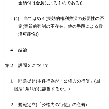
金納付は合意によるものである))
(4) 当てはめ４(実効的権利救済の必要性の否
定(実質的強制の不存在、他の手段による救
済可能性))
４ 結論
第２ 設問２について
１ 問題提起(本件行為が「公権力の行使」(国
賠法1条1項)に該当するか。)
２ 規範定立(「公権力の行使」の意義)