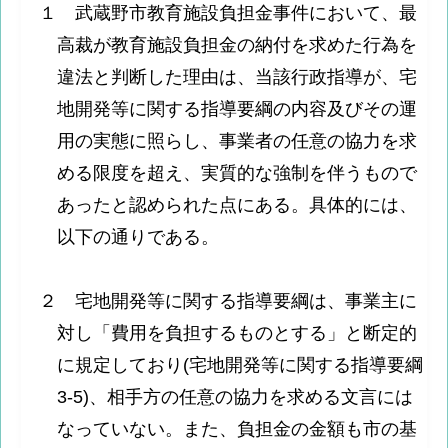
１ 武蔵野市教育施設負担金事件において、最
高裁が教育施設負担金の納付を求めた行為を
違法と判断した理由は、当該行政指導が、宅
地開発等に関する指導要綱の内容及びその運
用の実態に照らし、事業者の任意の協力を求
める限度を超え、実質的な強制を伴うもので
あったと認められた点にある。具体的には、
以下の通りである。
２ 宅地開発等に関する指導要綱は、事業主に
対し「費用を負担するものとする」と断定的
に規定しており(宅地開発等に関する指導要綱
3-5)、相手方の任意の協力を求める文言には
なっていない。また、負担金の金額も市の基