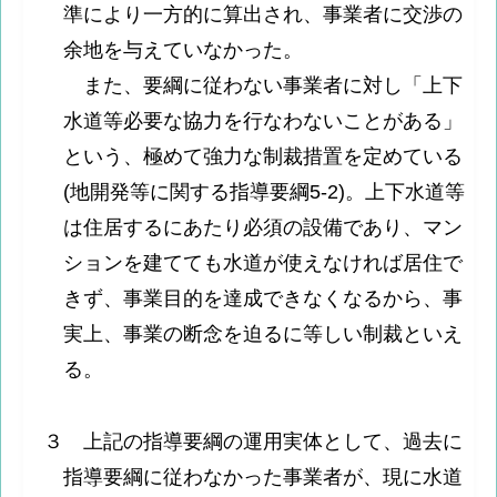
準により一方的に算出され、事業者に交渉の
余地を与えていなかった。
また、要綱に従わない事業者に対し「上下
水道等必要な協力を行なわないことがある」
という、極めて強力な制裁措置を定めている
(地開発等に関する指導要綱5-2)。上下水道等
は住居するにあたり必須の設備であり、マン
ションを建てても水道が使えなければ居住で
きず、事業目的を達成できなくなるから、事
実上、事業の断念を迫るに等しい制裁といえ
る。
３ 上記の指導要綱の運用実体として、過去に
指導要綱に従わなかった事業者が、現に水道