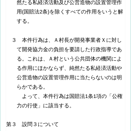
然たる私経済活動及び公営造物の設置管理作
用(国賠法2条)を除くすべての作用をいうと解
する。
３ 本件行為は、Ａ村長が開発事業者Ｘに対し
て開発協力金の負担を要請した行政指導であ
る。これは、Ａ村という公共団体の機関によ
る作用にほかならず、純然たる私経済活動や
公営造物の設置管理作用に当たらないのは明
らかである。
よって、本件行為は国賠法1条1項の「公権
力の行使」に該当する。
第３ 設問３について