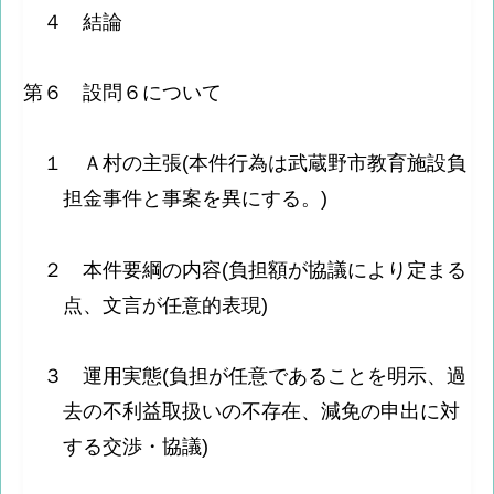
４ 結論
第６ 設問６について
１ Ａ村の主張(本件行為は武蔵野市教育施設負
担金事件と事案を異にする。)
２ 本件要綱の内容(負担額が協議により定まる
点、文言が任意的表現)
３ 運用実態(負担が任意であることを明示、過
去の不利益取扱いの不存在、減免の申出に対
する交渉・協議)