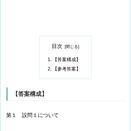
目次
【答案構成】
【参考答案】
【答案構成】
第１ 設問１について