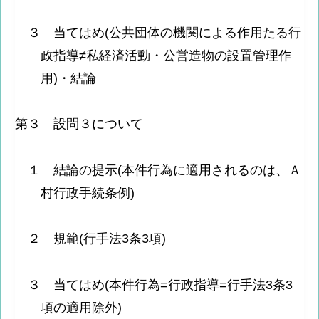
３ 当てはめ(公共団体の機関による作用たる行
政指導≠私経済活動・公営造物の設置管理作
用)・結論
第３ 設問３について
１ 結論の提示(本件行為に適用されるのは、Ａ
村行政手続条例)
２ 規範(行手法3条3項)
３ 当てはめ(本件行為=行政指導=行手法3条3
項の適用除外)