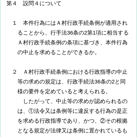
第４ 設問４について
１ 本件行為にはＡ村行政手続条例が適用され
ることから、行手法36条の2第1項に相当する
Ａ村行政手続条例の条項に基づき、本件行為
の中止を求めることができるか。
２ Ａ村行政手続条例における行政指導の中止
等の求めの規定は、行政手続法36条の2と同
様の要件を定めていると考えられる。
したがって、中止等の求めが認められるの
は、①法令又は条例等に違反する行為の是正
を求める行政指導であり、かつ、②その根拠
となる規定が法律又は条例に置かれているも