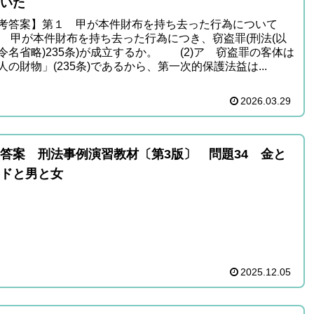
いた
考答案】第１ 甲が本件財布を持ち去った行為について
1) 甲が本件財布を持ち去った行為につき、窃盗罪(刑法(以
令名省略)235条)が成立するか。 (2)ア 窃盗罪の客体は
人の財物」(235条)であるから、第一次的保護法益は...
2026.03.29
答案 刑法事例演習教材〔第3版〕 問題34 金と
ドと男と女
2025.12.05