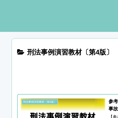
刑法事例演習教材〔第4版〕
参考
刑法事例演習教材〔第4版〕
事故
【参