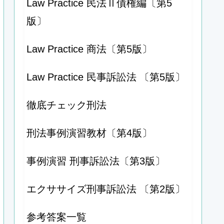
Law Practice 民法Ⅱ債権編〔第5
版〕
Law Practice 商法〔第5版〕
Law Practice 民事訴訟法 〔第5版〕
徹底チェック刑法
刑法事例演習教材〔第4版〕
事例演習 刑事訴訟法〔第3版〕
エクササイズ刑事訴訟法 〔第2版〕
参考答案一覧