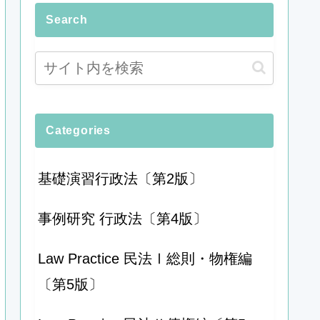
Search
Categories
基礎演習行政法〔第2版〕
事例研究 行政法〔第4版〕
Law Practice 民法Ⅰ総則・物権編
〔第5版〕