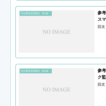
参考
刑法事例演習教材〔第4版〕
スマ
目次
参考
刑法事例演習教材〔第4版〕
ク監
目次