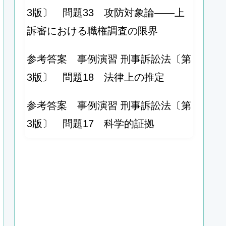
3版〕 問題33 攻防対象論――上
訴審における職権調査の限界
参考答案 事例演習 刑事訴訟法〔第
3版〕 問題18 法律上の推定
参考答案 事例演習 刑事訴訟法〔第
3版〕 問題17 科学的証拠