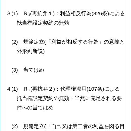
３(1) Ｒ₁(再抗弁１)：利益相反行為(826条)による
抵当権設定契約の無効
(2) 規範定立(「利益が相反する行為」の意義と
外形判断説)
(3) 当てはめ
４(1) Ｒ₂(再抗弁２)：代理権濫用(107条)による
抵当権設定契約の無効・当然に充足される要
件への当てはめ
(2) 規範定立(「自己又は第三者の利益を図る目