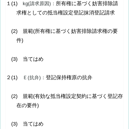
１(1)
所有権に基づく妨害排除請
kg(請求原因)：
求権としての抵当権設定登記抹消登記請求
(2) 規範(所有権に基づく妨害排除請求権の要
件)
(3) 当てはめ
２(1)
登記保持権原の抗弁
Ｅ(抗弁)：
(2) 規範(有効な抵当権設定契約に基づく登記存
在の要件)
(3) 当てはめ