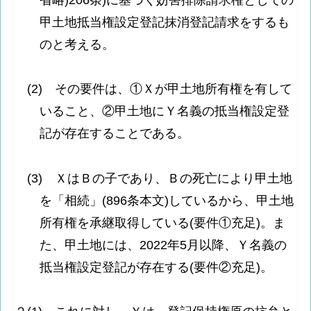
甲土地抵当権設定登記抹消登記請求をするも
のと考える。
(2) その要件は、①Ｘが甲土地所有権を有して
いること、②甲土地にＹ名義の抵当権設定登
記が存在することである。
(3) ＸはＢの子であり、Ｂの死亡により甲土地
を「相続」(896条本文)しているから、甲土地
所有権を承継取得している(要件①充足)。ま
た、甲土地には、2022年5月以降、Ｙ名義の
抵当権設定登記が存在する(要件②充足)。