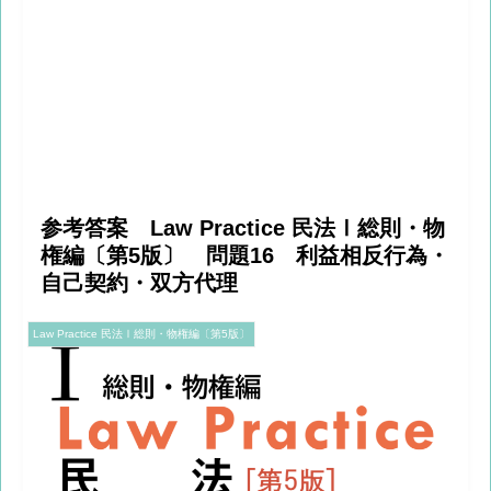
参考答案 Law Practice 民法Ⅰ総則・物
権編〔第5版〕 問題16 利益相反行為・
自己契約・双方代理
Law Practice 民法Ⅰ総則・物権編〔第5版〕