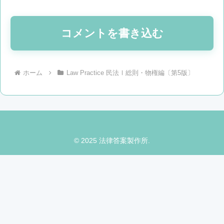
コメントを書き込む
ホーム
Law Practice 民法Ⅰ総則・物権編〔第5版〕
© 2025 法律答案製作所.