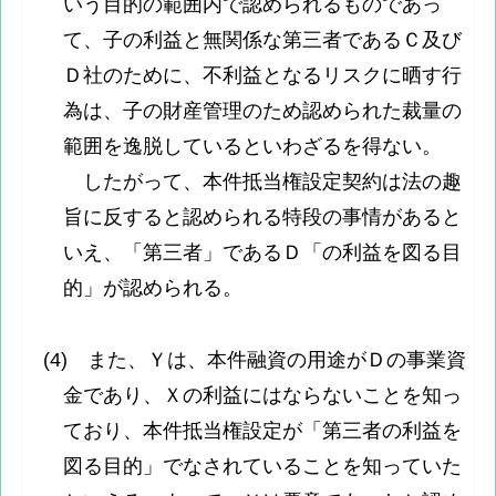
いう目的の範囲内で認められるものであっ
て、子の利益と無関係な第三者であるＣ及び
Ｄ社のために、不利益となるリスクに晒す行
為は、子の財産管理のため認められた裁量の
範囲を逸脱しているといわざるを得ない。
したがって、本件抵当権設定契約は法の趣
旨に反すると認められる特段の事情があると
いえ、「第三者」であるＤ「の利益を図る目
的」が認められる。
(4) また、Ｙは、本件融資の用途がＤの事業資
金であり、Ｘの利益にはならないことを知っ
ており、本件抵当権設定が「第三者の利益を
図る目的」でなされていることを知っていた