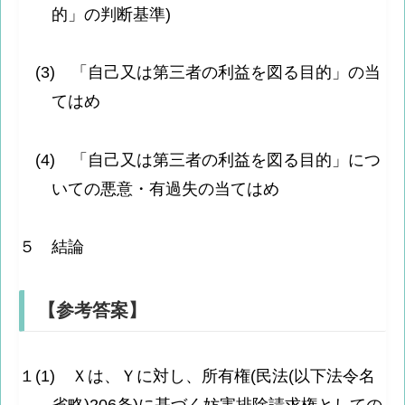
的」の判断基準)
(3) 「自己又は第三者の利益を図る目的」の当
てはめ
(4) 「自己又は第三者の利益を図る目的」につ
いての悪意・有過失の当てはめ
５ 結論
【参考答案】
１(1) Ｘは、Ｙに対し、所有権(民法(以下法令名
省略)206条)に基づく妨害排除請求権としての