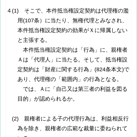
４(1) そこで、本件抵当権設定契約は代理権の濫
用(107条）に当たり、無権代理とみなされ、
本件抵当権設定契約の効果がＸに帰属しない
と主張する。
本件抵当権設定契約は「行為」に、親権者
Ａは「代理人」に当たる。そして、抵当権設
定契約は「財産に関する行為」(824条本文)で
あり、代理権の「範囲内」の行為となる。
では、Ａに「自己又は第三者の利益を図る
目的」が認められるか。
(2) 親権者による子の代理行為は、利益相反行
為を除き、親権者の広範な裁量に委ねられて