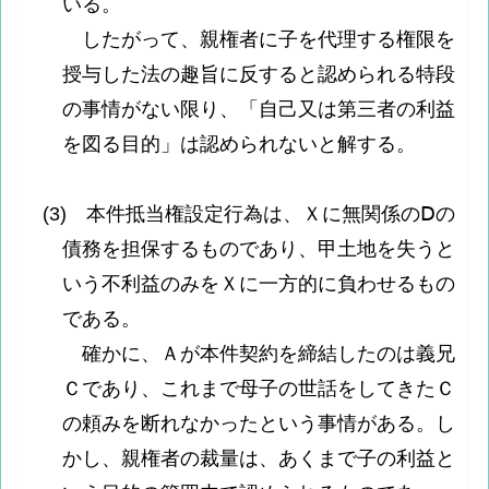
いる。
したがって、親権者に子を代理する権限を
授与した法の趣旨に反すると認められる特段
の事情がない限り、「自己又は第三者の利益
を図る目的」は認められないと解する。
(3) 本件抵当権設定行為は、Ｘに無関係のⅮの
債務を担保するものであり、甲土地を失うと
いう不利益のみをＸに一方的に負わせるもの
である。
確かに、Ａが本件契約を締結したのは義兄
Ｃであり、これまで母子の世話をしてきたＣ
の頼みを断れなかったという事情がある。し
かし、親権者の裁量は、あくまで子の利益と