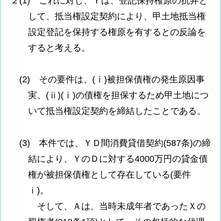
２(1) これに対し、Ｙは、登記保持権原の抗弁と
して、抵当権設定契約により、甲土地抵当権
設定登記を保持する権原を有するとの反論を
すると考える。
(2) その要件は、(ⅰ)被担保債権の発生原因事
実、(ⅱ)(ⅰ)の債権を担保するため甲土地につ
いて抵当権設定契約を締結したことである。
(3) 本件では、ＹＤ間消費貸借契約(587条)の締
結により、ＹのＤに対する4000万円の貸金債
権が被担保債権として存在している(要件
ⅰ)。
そして、Ａは、当時未成年者であったＸの