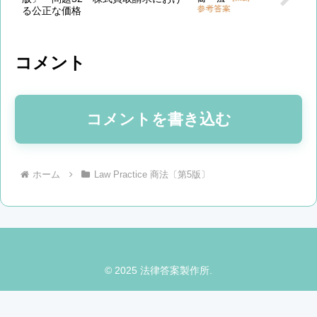
る公正な価格
コメント
コメントを書き込む
ホーム
Law Practice 商法〔第5版〕
© 2025 法律答案製作所.