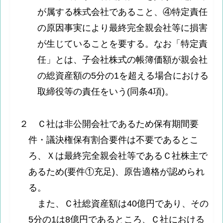
が属する株式会社であること、④特定責任
の原因事実により最終完全親会社等に損害
が生じていることを要する。なお「特定責
任」とは、子会社株式の帳簿価額が親会社
の総資産額の5分の1を超える場合における
取締役等の責任をいう(同条4項)。
２ Ｃ社は非公開会社であるため保有期間要
件・議決権保有割合要件は不要であるとこ
ろ、Ｘは最終完全親会社等であるＣ社株主で
あるため(要件①充足)、原告適格が認められ
る。
また、Ｃ社総資産額は40億円であり、その
5分の1は8億円であるところ、Ｃ社における