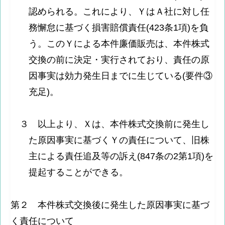
認められる。これにより、ＹはＡ社に対し任
務懈怠に基づく損害賠償責任(423条1項)を負
う。このＹによる本件廉価販売は、本件株式
交換の前に決定・実行されており、責任の原
因事実は効力発生日までに生じている(要件③
充足)。
３ 以上より、Ｘは、本件株式交換前に発生し
た原因事実に基づくＹの責任について、旧株
主による責任追及等の訴え(847条の2第1項)を
提起することができる。
第２ 本件株式交換後に発生した原因事実に基づ
く責任について