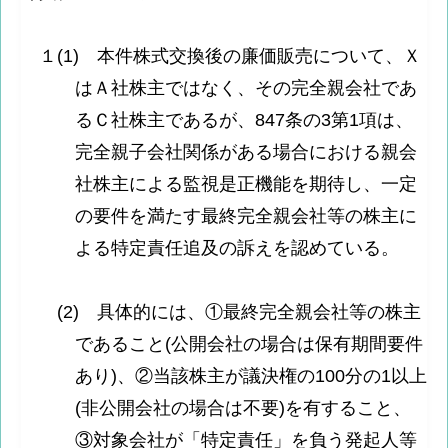
１(1) 本件株式交換後の廉価販売について、Ｘ
はＡ社株主ではなく、その完全親会社であ
るＣ社株主であるが、847条の3第1項は、
完全親子会社関係がある場合における親会
社株主による監視是正機能を期待し、一定
の要件を満たす最終完全親会社等の株主に
よる特定責任追及の訴えを認めている。
(2) 具体的には、①最終完全親会社等の株主
であること(公開会社の場合は保有期間要件
あり)、②当該株主が議決権の100分の1以上
(非公開会社の場合は不要)を有すること、
③対象会社が「特定責任」を負う発起人等