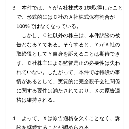
３ 本件では、ＹがＡ社株式を1株取得したこと
で、形式的にはＣ社のＡ社株式保有割合が
100%ではなくなっている。
しかし、Ｃ社以外の株主は、本件訴訟の被
告となるＹである。そうすると、ＹがＡ社の
取締役としてＹ自身を訴えることは期待でき
ず、Ｃ社株主による監督是正の必要性は失わ
れていない。したがって、本件では特段の事
情があるとして、実質的に完全親子会社関係
に関する要件は満たされており、Ｘの原告適
格は維持される。
４ よって、Ｘは原告適格を欠くことなく、訴
訟を継続することが認められる。