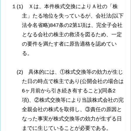
１(1) Ｘは、本件株式交換によりＡ社の「株
主」たる地位を失っているが、会社法(以下
法令名省略)847条の2第1項は、完全子会社
となる会社の株主の救済を図るため、一定
の要件を満たす者に原告適格を認めてい
る。
(2) 具体的には、①株式交換等の効力が生じ
た日の時点で株主であり(公開会社の場合は
6ヶ月前から引き続き有すること)(同条2
項)、②株式交換等により当該株式会社の完
全親会社の株式を取得し、③責任の原因と
なった事実が株式交換等の効力が生ずる日
までに生じていることが必要である。