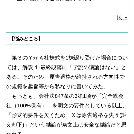
以上
【悩みどころ】
第３のＹがＡ社株式を1株譲り受けた場合につい
ては、解説４-最終段落に「学説の議論はない」と
ある。そのため、原告適格が維持される方向性で
の規範を趣旨等から私なりに書いてみた。
もっとも、会社法847条の3第1項が「完全親会
社（100%保有）」を明文の要件としている以上、
「形式的要件を欠くため、Ｘは原告適格を失う(訴
え却下)」という結論が条文上は安全な結論だと思