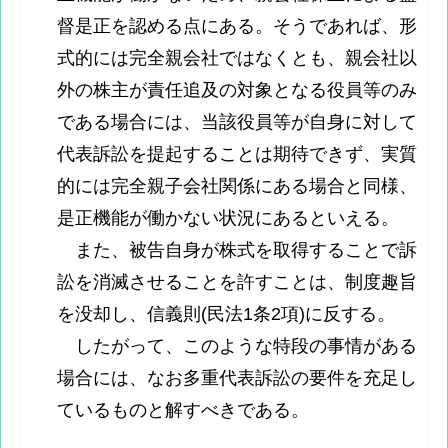
督是正を認める点にある。そうであれば、形
式的には完全親会社ではなくとも、親会社以
外の株主が責任追及の対象となる役員等のみ
である場合には、当該役員等が自身に対して
代表訴訟を提起することは期待できず、実質
的には完全親子会社関係にある場合と同様、
是正機能が働かない状況にあるといえる。
また、被告自身が株式を取得することで訴
訟を消滅させることを許すことは、制度趣旨
を没却し、信義則(民法1条2項)に反する。
したがって、このような特段の事情がある
場合には、なお多重代表訴訟の要件を充足し
ているものと解すべきである。