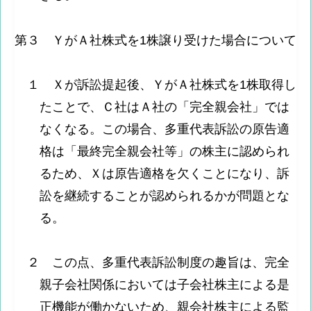
第３ ＹがＡ社株式を1株譲り受けた場合について
１ Ｘが訴訟提起後、ＹがＡ社株式を1株取得し
たことで、Ｃ社はＡ社の「完全親会社」では
なくなる。この場合、多重代表訴訟の原告適
格は「最終完全親会社等」の株主に認められ
るため、Ｘは原告適格を欠くことになり、訴
訟を継続することが認められるかが問題とな
る。
２ この点、多重代表訴訟制度の趣旨は、完全
親子会社関係においては子会社株主による是
正機能が働かないため、親会社株主による監