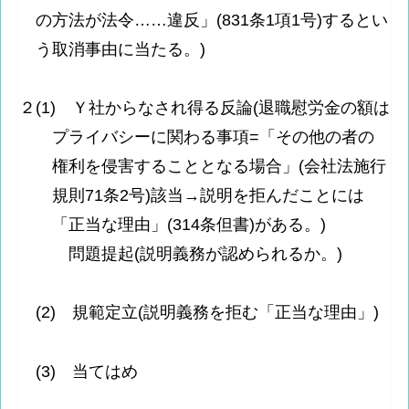
の方法が法令……違反」(831条1項1号)するとい
う取消事由に当たる。)
２(1) Ｙ社からなされ得る反論(退職慰労金の額は
プライバシーに関わる事項=「その他の者の
権利を侵害することとなる場合」(会社法施行
規則71条2号)該当→説明を拒んだことには
「正当な理由」(314条但書)がある。)
問題提起(説明義務が認められるか。)
(2) 規範定立(説明義務を拒む「正当な理由」)
(3) 当てはめ