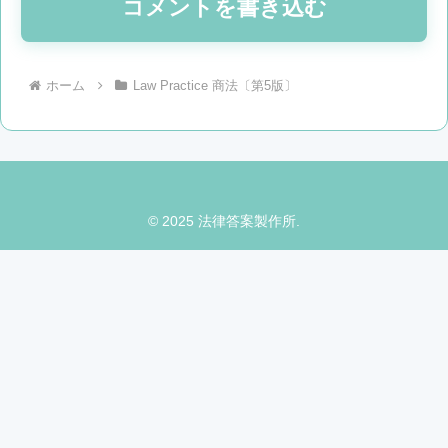
コメントを書き込む
ホーム
Law Practice 商法〔第5版〕
© 2025 法律答案製作所.