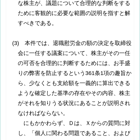
な株主が、議題について合理的な判断をする
ために客観的に必要な範囲の説明を指すと解
すべきである。
(3) 本件では、退職慰労金の額の決定を取締役
会に一任する議案について、株主がその一任
の可否を合理的に判断するためには、お手盛
りの弊害を防止するという361条1項の趣旨か
ら、少なくとも支給額を一義的に算出できる
ような確定した基準の存在やその内容、株主
がそれを知りうる状況にあることが説明され
なければならない。
にもかかわらず、Ｄは、Ｘからの質問に対
し、「個人に関わる問題であること、および