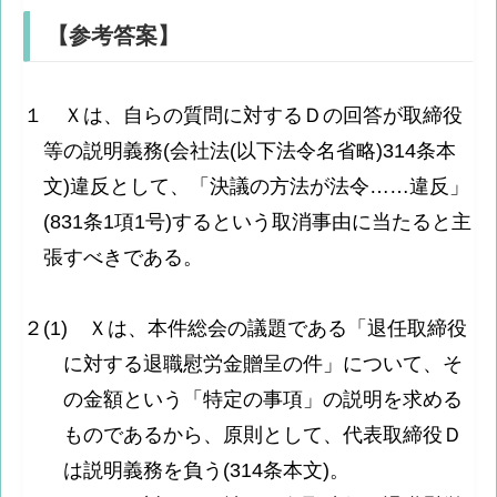
【参考答案】
１ Ｘは、自らの質問に対するＤの回答が取締役
等の説明義務(会社法(以下法令名省略)314条本
文)違反として、「決議の方法が法令……違反」
(831条1項1号)するという取消事由に当たると主
張すべきである。
２(1) Ｘは、本件総会の議題である「退任取締役
に対する退職慰労金贈呈の件」について、そ
の金額という「特定の事項」の説明を求める
ものであるから、原則として、代表取締役Ｄ
は説明義務を負う(314条本文)。