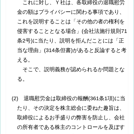
これに対し、Ｙ社は、各取締役の退職慰労
金の額はプライバシーに関わる事項であり、
これを説明することは「その他の者の権利を
侵害することとなる場合」(会社法施行規則71
条2号)に当たり、説明を拒んだことには「正
当な理由」(314条但書)があると反論すると考
える。
そこで、説明義務が認められるか問題とな
る。
(2) 退職慰労金は取締役の報酬(361条1項)に当
たり、その決定を株主総会に委ねた趣旨は、
取締役によるお手盛りの弊害を防止し、会社
の所有者である株主のコントロールを及ぼす