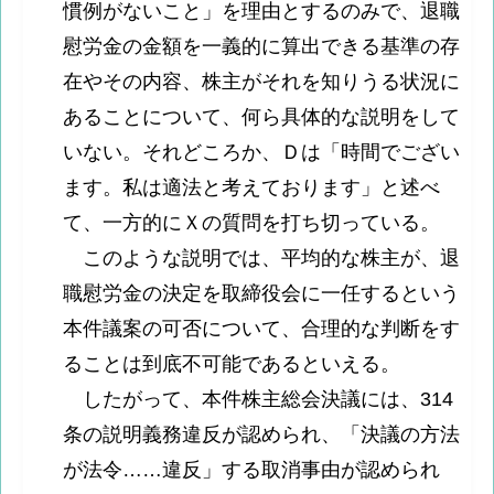
慣例がないこと」を理由とするのみで、退職
慰労金の金額を一義的に算出できる基準の存
在やその内容、株主がそれを知りうる状況に
あることについて、何ら具体的な説明をして
いない。それどころか、Ｄは「時間でござい
ます。私は適法と考えております」と述べ
て、一方的にＸの質問を打ち切っている。
このような説明では、平均的な株主が、退
職慰労金の決定を取締役会に一任するという
本件議案の可否について、合理的な判断をす
ることは到底不可能であるといえる。
したがって、本件株主総会決議には、314
条の説明義務違反が認められ、「決議の方法
が法令……違反」する取消事由が認められ