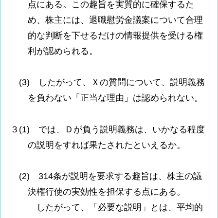
点にある。この趣旨を実質的に確保するた
め、株主には、退職慰労金議案について合理
的な判断を下せるだけの情報提供を受ける権
利が認められる。
(3) したがって、Ｘの質問について、説明義務
を負わない「正当な理由」は認められない。
３(1) では、Ｄが負う説明義務は、いかなる程度
の説明をすれば果たされたといえるか。
(2) 314条が説明を要求する趣旨は、株主の議
決権行使の実効性を担保する点にある。
したがって、「必要な説明」とは、平均的