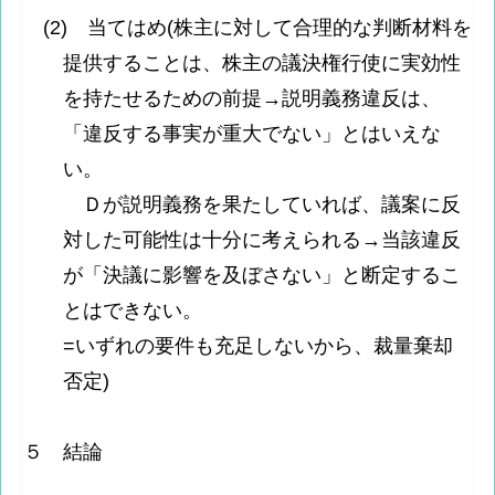
(2) 当てはめ(株主に対して合理的な判断材料を
提供することは、株主の議決権行使に実効性
を持たせるための前提→説明義務違反は、
「違反する事実が重大でない」とはいえな
い。
Ｄが説明義務を果たしていれば、議案に反
対した可能性は十分に考えられる→当該違反
が「決議に影響を及ぼさない」と断定するこ
とはできない。
=いずれの要件も充足しないから、裁量棄却
否定)
５ 結論